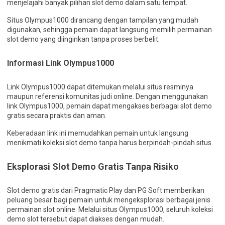
menjelajahi banyak pilihan slot demo dalam satu tempat.
Situs Olympus1000 dirancang dengan tampilan yang mudah
digunakan, sehingga pemain dapat langsung memilih permainan
slot demo yang diinginkan tanpa proses berbelit.
Informasi Link Olympus1000
Link Olympus1000 dapat ditemukan melalui situs resminya
maupun referensi komunitas judi online. Dengan menggunakan
link Olympus1000, pemain dapat mengakses berbagai slot demo
gratis secara praktis dan aman.
Keberadaan link ini memudahkan pemain untuk langsung
menikmati koleksi slot demo tanpa harus berpindah-pindah situs.
Eksplorasi Slot Demo Gratis Tanpa Risiko
Slot demo gratis dari Pragmatic Play dan PG Soft memberikan
peluang besar bagi pemain untuk mengeksplorasi berbagai jenis
permainan slot online. Melalui situs Olympus1000, seluruh koleksi
demo slot tersebut dapat diakses dengan mudah.