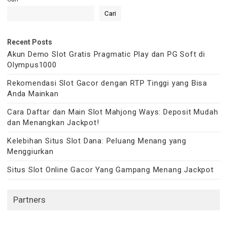
Cari
Recent Posts
Akun Demo Slot Gratis Pragmatic Play dan PG Soft di
Olympus1000
Rekomendasi Slot Gacor dengan RTP Tinggi yang Bisa
Anda Mainkan
Cara Daftar dan Main Slot Mahjong Ways: Deposit Mudah
dan Menangkan Jackpot!
Kelebihan Situs Slot Dana: Peluang Menang yang
Menggiurkan
Situs Slot Online Gacor Yang Gampang Menang Jackpot
Partners