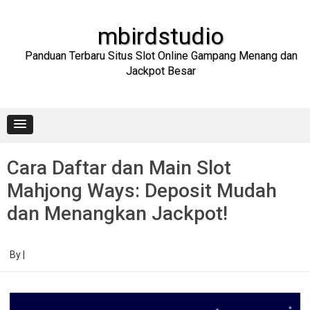
Skip
to
content
mbirdstudio
Panduan Terbaru Situs Slot Online Gampang Menang dan
Jackpot Besar
Cara Daftar dan Main Slot
Mahjong Ways: Deposit Mudah
dan Menangkan Jackpot!
By
|