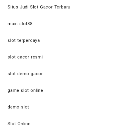
Situs Judi Slot Gacor Terbaru
main slot88
slot terpercaya
slot gacor resmi
slot demo gacor
game slot online
demo slot
Slot Online