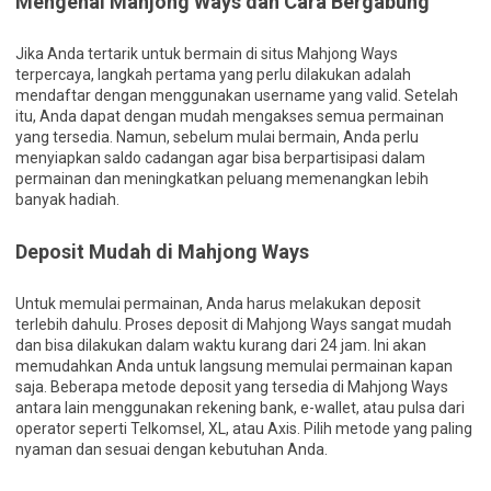
Mengenal Mahjong Ways dan Cara Bergabung
Jika Anda tertarik untuk bermain di situs Mahjong Ways
terpercaya, langkah pertama yang perlu dilakukan adalah
mendaftar dengan menggunakan username yang valid. Setelah
itu, Anda dapat dengan mudah mengakses semua permainan
yang tersedia. Namun, sebelum mulai bermain, Anda perlu
menyiapkan saldo cadangan agar bisa berpartisipasi dalam
permainan dan meningkatkan peluang memenangkan lebih
banyak hadiah.
Deposit Mudah di Mahjong Ways
Untuk memulai permainan, Anda harus melakukan deposit
terlebih dahulu. Proses deposit di Mahjong Ways sangat mudah
dan bisa dilakukan dalam waktu kurang dari 24 jam. Ini akan
memudahkan Anda untuk langsung memulai permainan kapan
saja. Beberapa metode deposit yang tersedia di Mahjong Ways
antara lain menggunakan rekening bank, e-wallet, atau pulsa dari
operator seperti Telkomsel, XL, atau Axis. Pilih metode yang paling
nyaman dan sesuai dengan kebutuhan Anda.