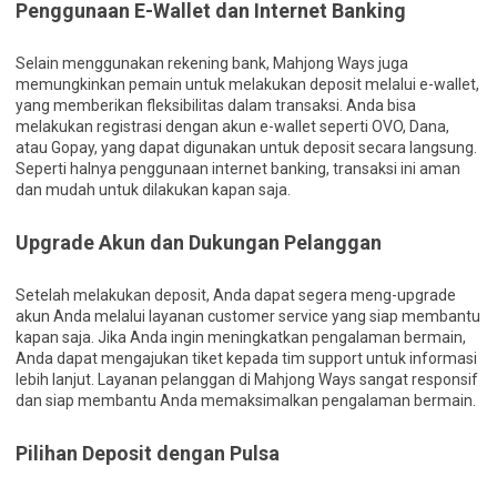
Penggunaan E-Wallet dan Internet Banking
Selain menggunakan rekening bank, Mahjong Ways juga
memungkinkan pemain untuk melakukan deposit melalui e-wallet,
yang memberikan fleksibilitas dalam transaksi. Anda bisa
melakukan registrasi dengan akun e-wallet seperti OVO, Dana,
atau Gopay, yang dapat digunakan untuk deposit secara langsung.
Seperti halnya penggunaan internet banking, transaksi ini aman
dan mudah untuk dilakukan kapan saja.
Upgrade Akun dan Dukungan Pelanggan
Setelah melakukan deposit, Anda dapat segera meng-upgrade
akun Anda melalui layanan customer service yang siap membantu
kapan saja. Jika Anda ingin meningkatkan pengalaman bermain,
Anda dapat mengajukan tiket kepada tim support untuk informasi
lebih lanjut. Layanan pelanggan di Mahjong Ways sangat responsif
dan siap membantu Anda memaksimalkan pengalaman bermain.
Pilihan Deposit dengan Pulsa